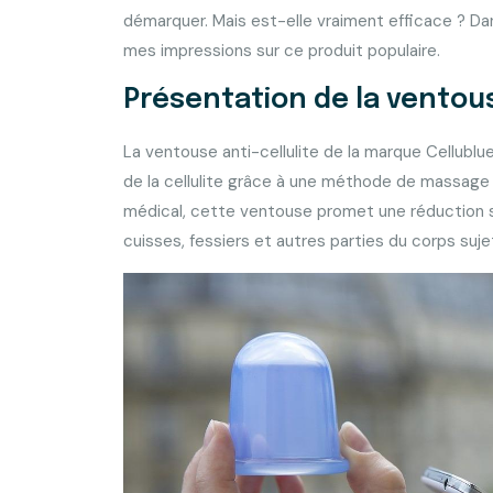
démarquer. Mais est-elle vraiment efficace ? Da
mes impressions sur ce produit populaire.
Présentation de la ventous
La ventouse anti-cellulite de la marque Cellublu
de la cellulite grâce à une méthode de massage i
médical, cette ventouse promet une réduction sign
cuisses, fessiers et autres parties du corps suje