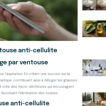
ouse anti-cellulite
age par ventouse
ur l’aspiration. En créant une succion sur la
hatique, contribuant ainsi à déloger les graisses
oulé crée des micro-déchirures qui encouragent
favorisant l’élimination des toxines.
se anti-cellulite