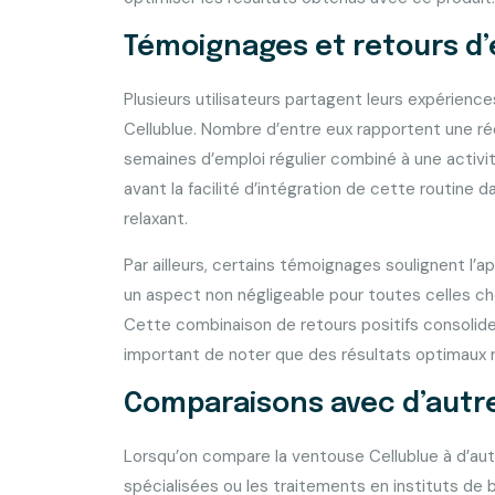
Témoignages et retours d
Plusieurs utilisateurs partagent leurs expérience
Cellublue. Nombre d’entre eux rapportent une réd
semaines d’emploi régulier combiné à une activ
avant la facilité d’intégration de cette routine 
relaxant.
Par ailleurs, certains témoignages soulignent l’app
un aspect non négligeable pour toutes celles che
Cette combinaison de retours positifs consolide la
important de noter que des résultats optimaux re
Comparaisons avec d’aut
Lorsqu’on compare la ventouse Cellublue à d’au
spécialisées ou les traitements en instituts d