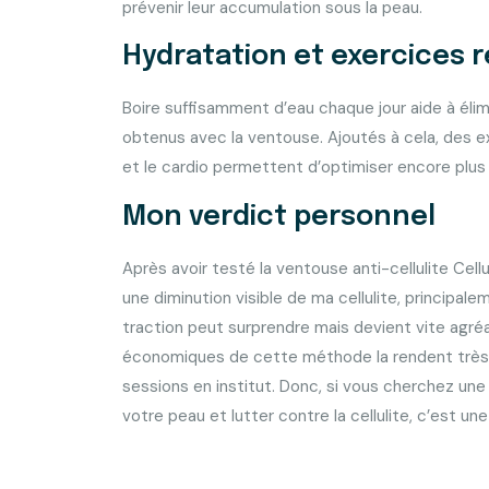
prévenir leur accumulation sous la peau.
Hydratation et exercices r
Boire suffisamment d’eau chaque jour aide à élimi
obtenus avec la ventouse. Ajoutés à cela, des e
et le cardio permettent d’optimiser encore plus 
Mon verdict personnel
Après avoir testé la ventouse anti-cellulite Cell
une diminution visible de ma cellulite, principale
traction peut surprendre mais devient vite agré
économiques de cette méthode la rendent trè
sessions en institut. Donc, si vous cherchez une
votre peau et lutter contre la cellulite, c’est u