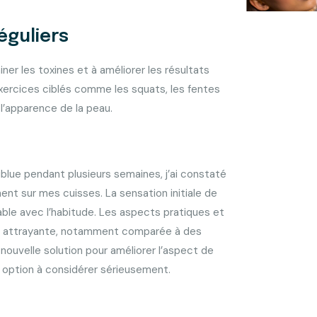
éguliers
ner les toxines et à améliorer les résultats
xercices ciblés comme les squats, les fentes
l’apparence de la peau.
ublue pendant plusieurs semaines, j’ai constaté
ment sur mes cuisses. La sensation initiale de
able avec l’habitude. Les aspects pratiques et
s attrayante, notamment comparée à des
 nouvelle solution pour améliorer l’aspect de
ne option à considérer sérieusement.