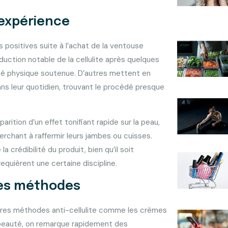
’expérience
s positives suite à l’achat de la ventouse
uction notable de la cellulite après quelques
ité physique soutenue. D’autres mettent en
dans leur quotidien, trouvant le procédé presque
arition d’un effet tonifiant rapide sur la peau,
rchant à raffermir leurs jambes ou cuisses.
 crédibilité du produit, bien qu’il soit
quièrent une certaine discipline.
res méthodes
tres méthodes anti-cellulite comme les crèmes
e beauté, on remarque rapidement des