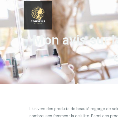
Mon avis sur la
L’univers des produits de beauté regorge de s
nombreuses femmes : la cellulite. Parmi ces produ