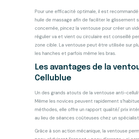
Pour une efficacité optimale, il est recommandé d
huile de massage afin de faciliter le glissement su
concernée, pincez la ventouse pour créer un vid
régulier va et vient ou circulaire est conseillé 
zone cible. La ventouse peut être utilisée sur pl
les hanches et parfois même les bras.
Les avantages de la ventou
Cellublue
Un des grands atouts de la ventouse anti-cellulite
Même les novices peuvent rapidement s’habituer
méthodes, elle offre un rapport qualité/ prix in
au lieu de séances coûteuses chez un spécialist
Grâce à son action mécanique, la ventouse perm