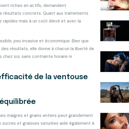
vent riches en actifs, demandent
s résultats concrets. Quant aux traitements
ez rapides mais à un coût élevé et avec la
ssible, peu invasive et économique. Bien que
des résultats, elle donne à chacun la liberté de
 chez soi, sans contrainte horaire ni
fficacité de la ventouse
équilibrée
éines maigres et grains entiers peut grandement
 les sucres et graisses saturées aide également à