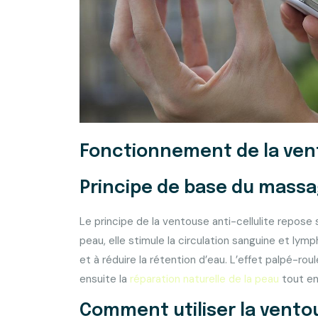
Fonctionnement de la vent
Principe de base du mass
Le principe de la ventouse anti-cellulite repose s
peau, elle stimule la circulation sanguine et lymp
et à réduire la rétention d’eau. L’effet palpé-r
ensuite la
réparation naturelle de la peau
tout en 
Comment utiliser la ventou