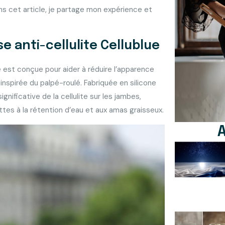
ns cet article, je partage mon expérience et
e anti-cellulite Cellublue
e est conçue pour aider à réduire l’apparence
nspirée du palpé-roulé. Fabriquée en silicone
ificative de la cellulite sur les jambes,
ttes à la rétention d’eau et aux amas graisseux.
A